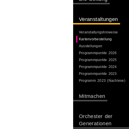
Veranstaltungen
Veranstaltungshinweise
Kartenvorbestellung
Ausstellungen
Programmpunkte 2026
Programmpunkte 2025
Programmpunkte 2024
Programmpunkte 2023
Programm 2023 (Nachlese)
Mitmachen
Orchester der
Generationen