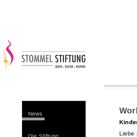
Wor
News
Kinde
Liebe 
Die Stiftung