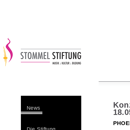
Kon
News
18.0
PHOE
Die Stiftung