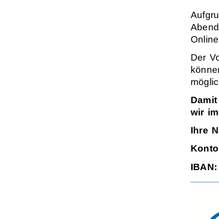
Aufgr
Abendk
Online
Der Vo
können
möglic
Damit
wir im
Ihre
N
Konto
IBAN