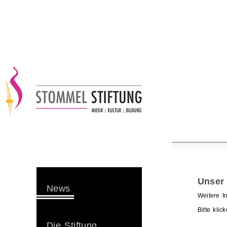
Unser 
News
Weitere I
Bitte kli
Die Stiftung