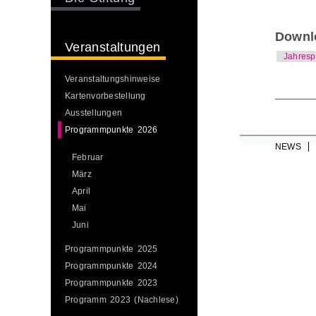
Downl
Veranstaltungen
Jahres
Veranstaltungshinweise
Kartenvorbestellung
Ausstellungen
Programmpunkte 2026
NEWS
Februar
März
April
Mai
Juni
Programmpunkte 2025
Programmpunkte 2024
Programmpunkte 2023
Programm 2023 (Nachlese)