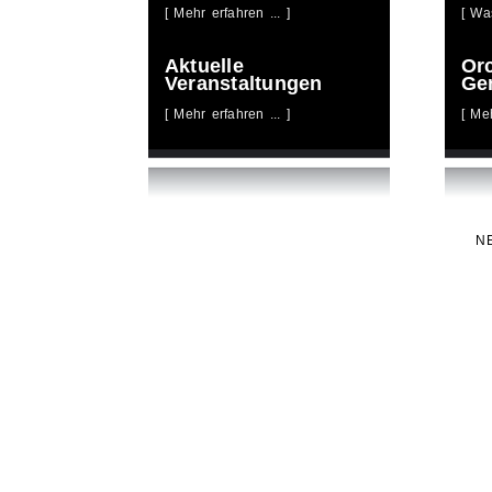
[ Mehr erfahren ... ]
[ Wa
Aktuelle
Or
Veranstaltungen
Ge
[ Mehr erfahren ... ]
[ Meh
N